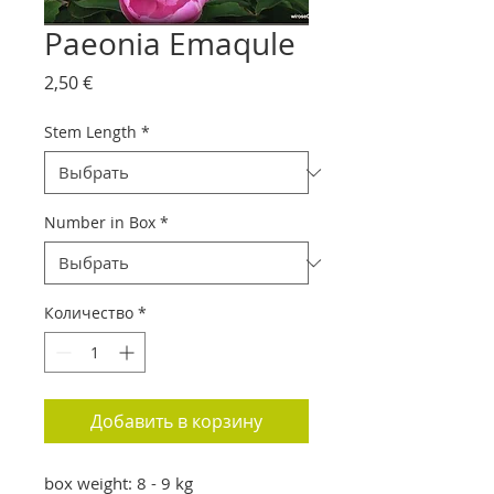
Paeonia Emaqule
Цена
2,50 €
Stem Length
*
Number in Box
*
Количество
*
Добавить в корзину
box weight: 8 - 9 kg