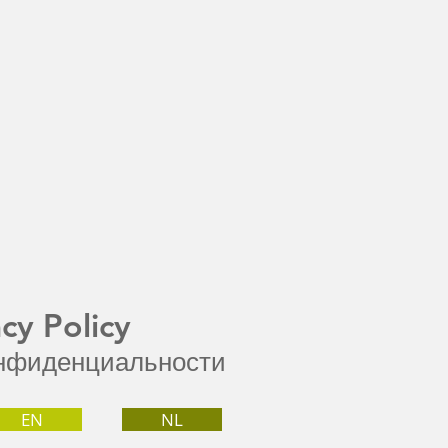
acy Policy
нфиденциальности
EN
NL