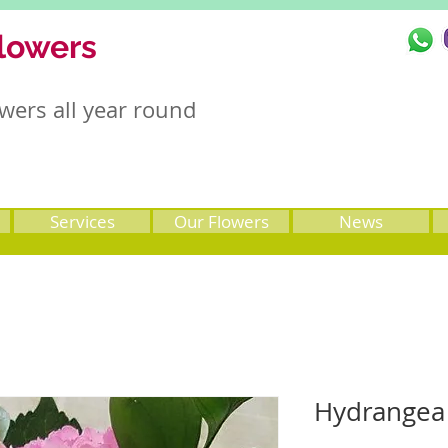
lowers
wers all year round
Services
Our Flowers
News
Hydrangea