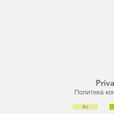
Priv
Политика ко
RU