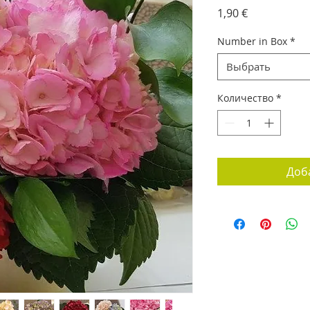
Цена
1,90 €
Number in Box
*
Выбрать
Количество
*
Доб