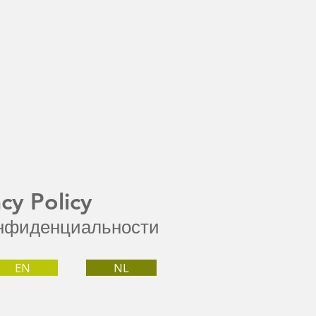
acy Policy
нфиденциальности
EN
NL