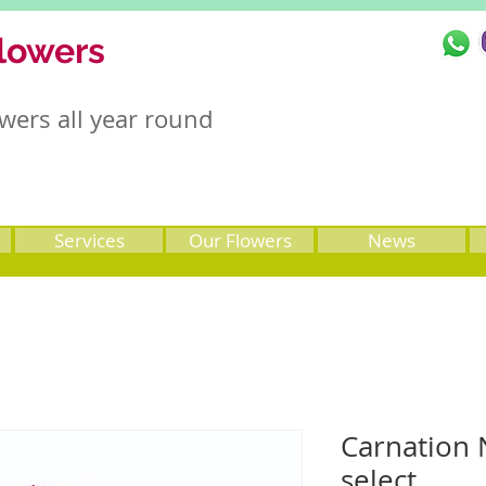
lowers
wers all year round
Services
Our Flowers
News
Carnation
select