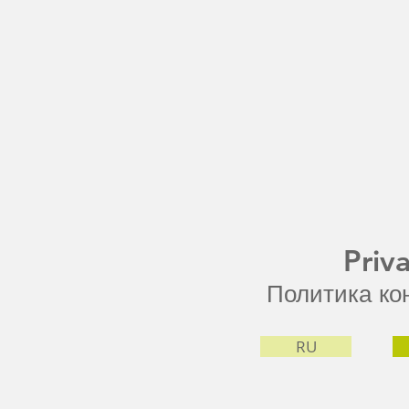
Priv
Политика ко
RU