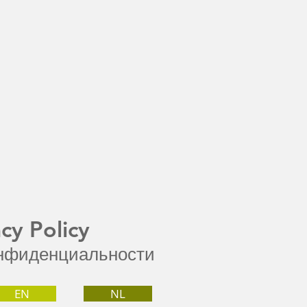
acy Policy
нфиденциальности
EN
NL