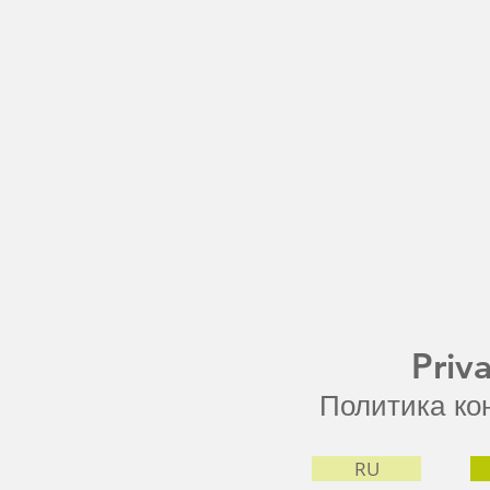
Priv
Политика ко
RU