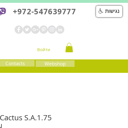
+972-547639777
נגישות
Войти
Contacts
Webshop
 Cactus S.A.1.75
N