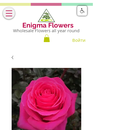
Enigma Flowers
Wholesale Flowers all year round
Войти