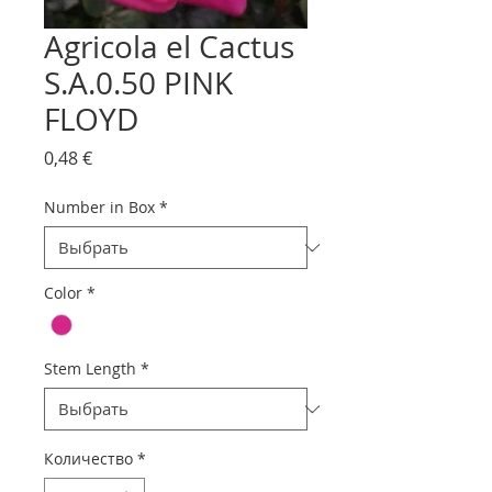
Agricola el Cactus
S.A.0.50 PINK
FLOYD
Цена
0,48 €
Number in Box
*
Color
*
Stem Length
*
Количество
*