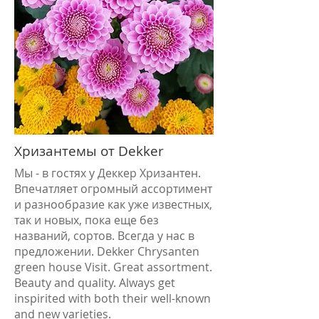
Хризантемы от Dekker
Мы - в гостях у Деккер Хризантен.
Впечатляет огромный ассортимент
и разнообразие как уже известных,
так и новых, пока еще без
названий, сортов. Всегда у нас в
предложении. Dekker Chrysanten
green house Visit. Great assortment.
Beauty and quality. Always get
inspirited with both their well-known
and new varieties.