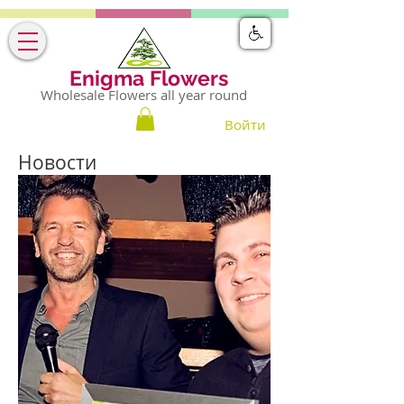
Enigma Flowers
Wholesale Flowers all year round
Войти
Новости