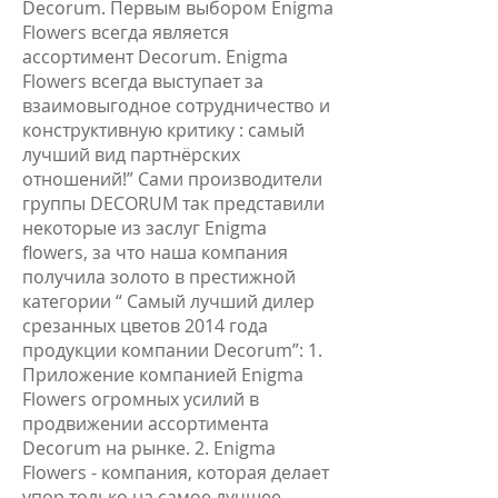
Decorum. Первым выбором Enigma
Flowers всегда является
ассортимент Decorum. Enigma
Flowers всегда выступает за
взаимовыгодное сотрудничество и
конструктивную критику : самый
лучший вид партнёрских
отношений!” Сами производители
группы DECORUM так представили
некоторые из заслуг Enigma
flowers, за что наша компания
получила золото в престижной
категории “ Самый лучший дилер
срезанных цветов 2014 года
продукции компании Decorum”: 1.
Приложение компанией Enigma
Flowers огромных усилий в
продвижении ассортимента
Decorum на рынке. 2. Enigma
Flowers - компания, которая делает
упор только на самое лучшее