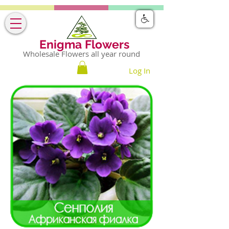
Enigma Flowers
Wholesale Flowers all year round
Log In