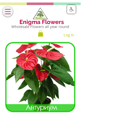
Enigma Flowers
Wholesale Flowers all year round
Log In