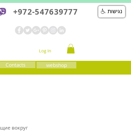
+972-547639777
נגישות
Log In
Contacts
webshop
ющие вокруг