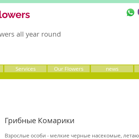
lowers
wers all year round
Services
Our Flowers
news
Грибные Комарики
Взрослые особи - мелкие черные насекомые, лета