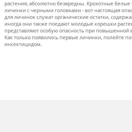
растения, абсолютно безвредны. Крохотные белые
личинки с черными головками - вот настоящая опа
для личинок служат органические остатки, содержа
иногда они также поедают молодые корешки раст
представляют особую опасность при повышенной 
Как только появились первые личинки, полейте п
инсектицидом.