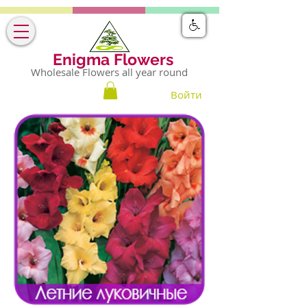
Enigma Flowers
Wholesale Flowers all year round
Войти