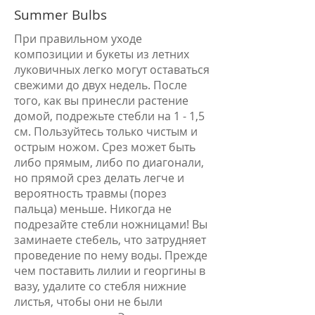
Summer Bulbs
При правильном уходе
композиции и букеты из летних
луковичных легко могут оставаться
свежими до двух недель. После
того, как вы принесли растение
домой, подрежьте стебли на 1 - 1,5
см. Пользуйтесь только чистым и
острым ножом. Срез может быть
либо прямым, либо по диагонали,
но прямой срез делать легче и
вероятность травмы (порез
пальца) меньше. Никогда не
подрезайте стебли ножницами! Вы
заминаете стебель, что затрудняет
проведение по нему воды. Прежде
чем поставить лилии и георгины в
вазу, удалите со стебля нижние
листья, чтобы они не были