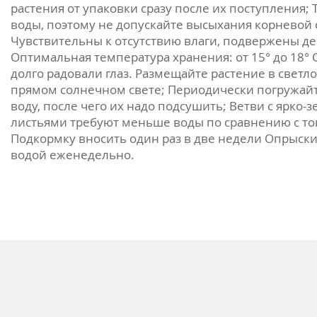
растения от упаковки сразу после их поступления; 
воды, поэтому не допускайте высыхания корневой 
Чувствительны к отсутствию влаги, подвержены де
Оптимальная температура хранения: от 15° до 18° 
долго радовали глаз. Размещайте растение в светло
прямом солнечном свете; Периодически погружайт
воду, после чего их надо подсушить; Ветви с ярко
листьями требуют меньше воды по сравнению с то
Подкормку вносить один раз в две недели Опрыски
водой еженедельно.