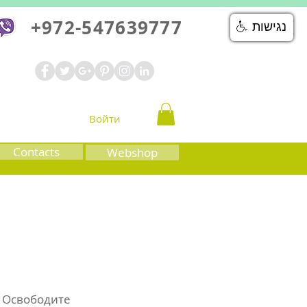
+972-547639777
נגישות
Войти
Contacts
Webshop
. Освободите