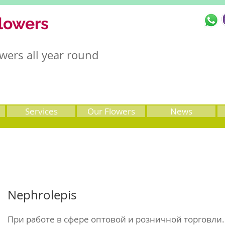
lowers
wers all year round
Services
Our Flowers
News
Nephrolepis
При работе в сфере оптовой и розничной торговли