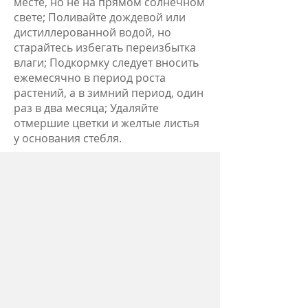
месте, но не на прямом солнечном
свете; Поливайте дождевой или
дистиллерованной водой, но
старайтесь избегать переизбытка
влаги; Подкормку следует вносить
ежемесячно в период роста
растений, а в зимний период, один
раз в два месяца; Удаляйте
отмершие цветки и желтые листья
у основания стебля.