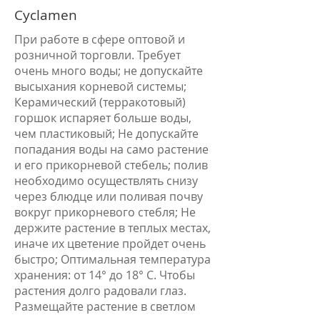
Cyclamen
При работе в сфере оптовой и
розничной торговли. Требует
очень много воды; не допускайте
высыхания корневой системы;
Керамический (терракотовый)
горшок испаряет больше воды,
чем пластиковый; Не допускайте
попадания воды на само растение
и его прикорневой стебель; полив
необходимо осуществлять снизу
через блюдце или поливая почву
вокруг прикорневого стебля; Не
держите растение в теплых местах,
иначе их цветение пройдет очень
быстро; Оптимальная температура
хранения: от 14° до 18° С. Чтобы
растения долго радовали глаз.
Размещайте растение в светлом