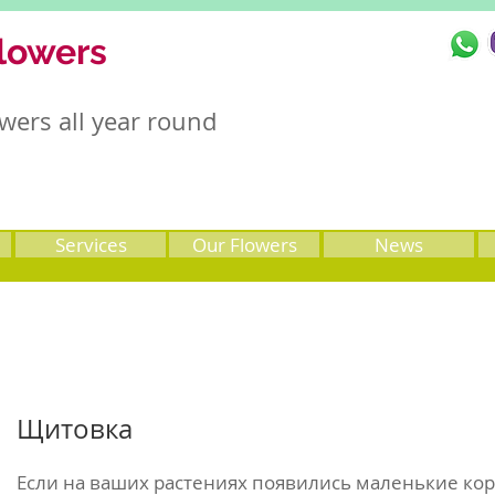
lowers
wers all year round
Services
Our Flowers
News
Щитовка
Если на ваших растениях появились маленькие ко