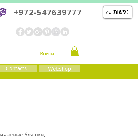
+972-547639777
נגישות
Войти
Contacts
Webshop
ричневые бляшки,