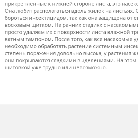
прикрепленные к нижней стороне листа, это насек
Она любит располагаться вдоль жилок на листьях. 
бороться инсектицидом, так как она защищена от е
восковым щитком. На ранних стадиях с насекомыми
просто удаляем их с поверхности листа влажной т
ватным тампоном. После того, как все насекомые у
необходимо обработать растение системным инсе
степень поражения довольно высока, у растения ж
они покрываются сладкими выделениями. На этом э
щитовкой уже трудно или невозможно.