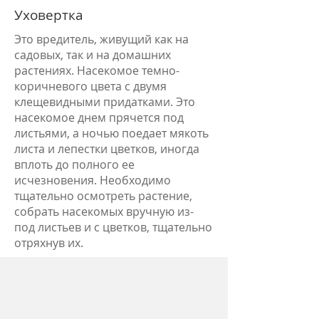
Уховертка
Это вредитель, живущий как на
садовых, так и на домашних
растениях. Насекомое темно-
коричневого цвета с двумя
клещевидными придатками. Это
насекомое днем прячется под
листьями, а ночью поедает мякоть
листа и лепестки цветков, иногда
вплоть до полного ее
исчезновения. Необходимо
тщательно осмотреть растение,
собрать насекомых вручную из-
под листьев и с цветков, тщательно
отряхнув их.